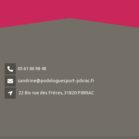
05 61 86 98 48
sandrine@podologuesport-pibrac.fr
22 Bis rue des Frères, 31820 PIBRAC