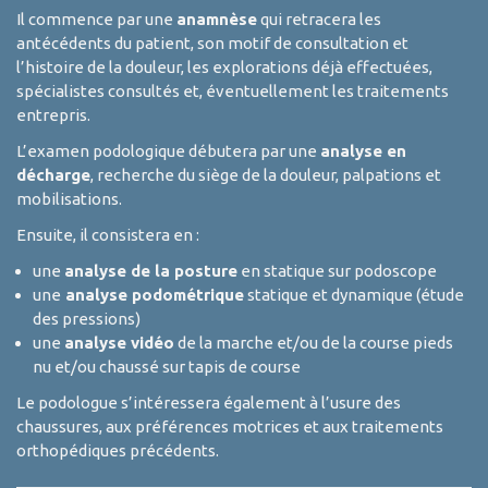
Il commence par une
anamnèse
qui retracera les
antécédents du patient, son motif de consultation et
l’histoire de la douleur, les explorations déjà effectuées,
spécialistes consultés et, éventuellement les traitements
entrepris.
L’examen podologique débutera par une
analyse en
décharge
, recherche du siège de la douleur, palpations et
mobilisations.
Ensuite, il consistera en :
une
analyse de la posture
en statique sur podoscope
une
analyse podométrique
statique et dynamique (étude
des pressions)
une
analyse vidéo
de la marche et/ou de la course pieds
nu et/ou chaussé sur tapis de course
Le podologue s’intéressera également à l’usure des
chaussures, aux préférences motrices et aux traitements
orthopédiques précédents.