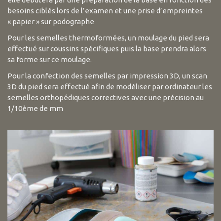
besoins ciblés lors de l’examen et une prise d’empreintes
« papier » sur podographe
Pour les semelles thermoformées, un moulage du pied sera
effectué sur coussins spécifiques puis la base prendra alors
sa forme sur ce moulage.
Pour la confection des semelles par impression 3D, un scan
3D du pied sera effectué afin de modéliser par ordinateur les
semelles orthopédiques correctives avec une précision au
1/10ème de mm