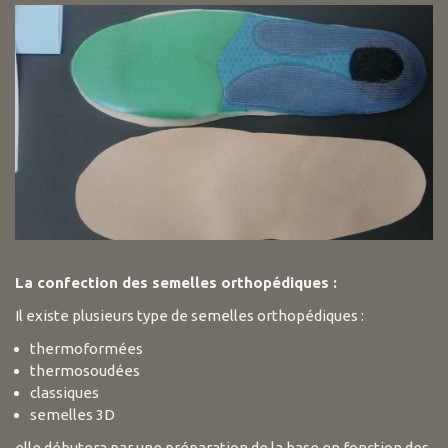
La confection des semelles orthopédiques :
Il existe plusieurs type de semelles orthopédiques :
thermoformées
thermosoudées
classiques
semelles 3D
elle débutera par une préparation de la base en fonction des