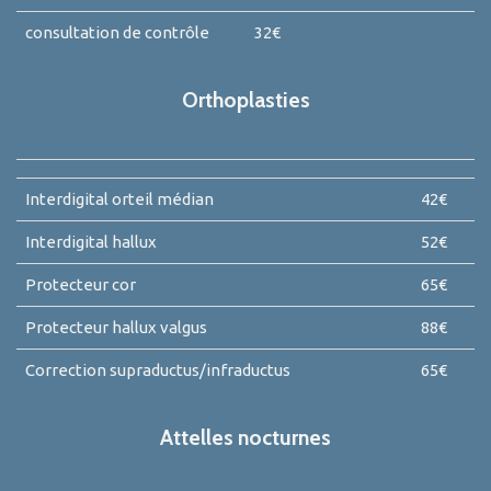
consultation de contrôle
32€
Orthoplasties
Interdigital orteil médian
42€
Interdigital hallux
52€
Protecteur cor
65€
Protecteur hallux valgus
88€
Correction supraductus/infraductus
65€
Attelles nocturnes