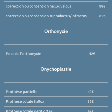
correction ou contention hallux valgus
88€
correction ou contention supraductus/infractus
65€
Orthonyxie
Pose de l’orthonyxie
42€
Onychoplastie
Prothèse partielle
42€
Prothèse totale hallux
52€
Prothèse totale petit orteil
42€