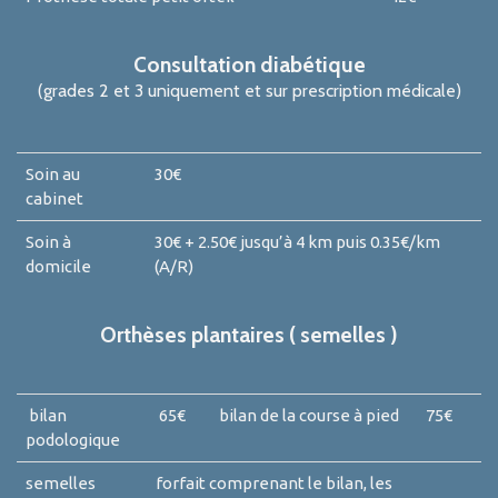
Consultation diabétique
(grades 2 et 3 uniquement et sur prescription médicale)
Soin au
30€
cabinet
Soin à
30€ + 2.50€ jusqu’à 4 km puis 0.35€/km
domicile
(A/R)
Orthèses plantaires ( semelles )
bilan
65€ bilan de la course à pied 75€
podologique
semelles
forfait comprenant le bilan, les